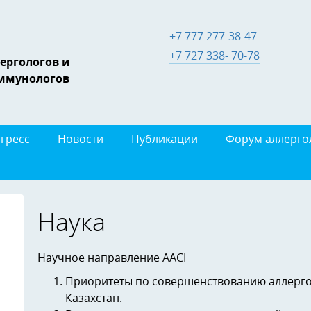
+7 777 277-38-47
+7 727 338- 70-78
ергологов и
ммунологов
гресс
Новости
Публикации
Форум аллерго
Наука
Научное направление AACI
Приоритеты по совершенствованию аллерго
Казахстан.