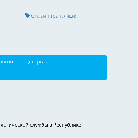
Онлайн трансляция
логов
Центры
логической службы в Республике