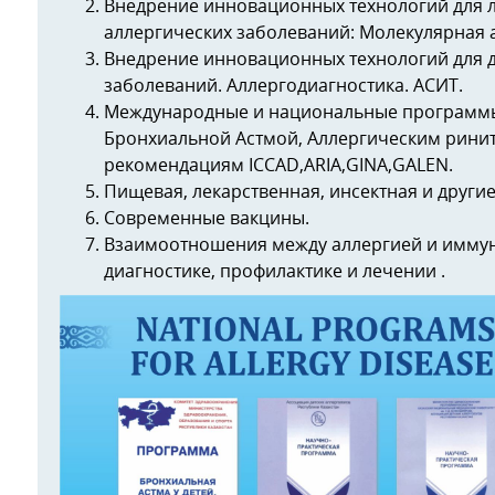
Внедрение инновационных технологий для 
аллергических заболеваний: Молекулярная а
Внедрение инновационных технологий для д
заболеваний. Аллергодиагностика. АСИТ.
Международные и национальные программы
Бронхиальной Астмой, Аллергическим рини
рекомендациям ICCAD,ARIA,GINA,GALEN.
Пищевая, лекарственная, инсектная и други
Современные вакцины.
Взаимоотношения между аллергией и иммун
диагностике, профилактике и лечении .