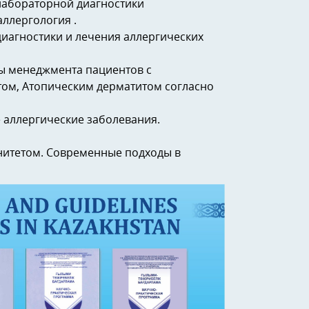
лабораторной диагностики
ллергология .
иагностики и лечения аллергических
 менеджмента пациентов с
том, Атопическим дерматитом согласно
е аллергические заболевания.
итетом. Современные подходы в