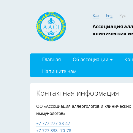
Қаз
Eng
Рус
Ассоциация алл
клинических и
Главная
Об ассоциации
Кон
Напишите нам
Контактная информация
ОО «Ассоциация аллергологов и клинических
иммунологов»
+7 777 277-38-47
+7 727 338- 70-78