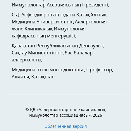
Иммунологтар Ассоциясының Президенті,
С.Д. Асфендияров атындағы Қазақ Ұлттық
Медицина Университетінің Аллергология
және Клиникалық Иммунология
кафедрасының меңгерушісі,
Қазақстан Республикасының Денсаулық
Сақтау Министрл ігінің бас балалар
аллергологы,
Медицина .ғылымның докторы , Профессор,
Алматы, Қазақстан.
© ҚБ «Аллергологтар және клиникалық
иммунологтар ассоциациясы», 2026
Облегченная версия