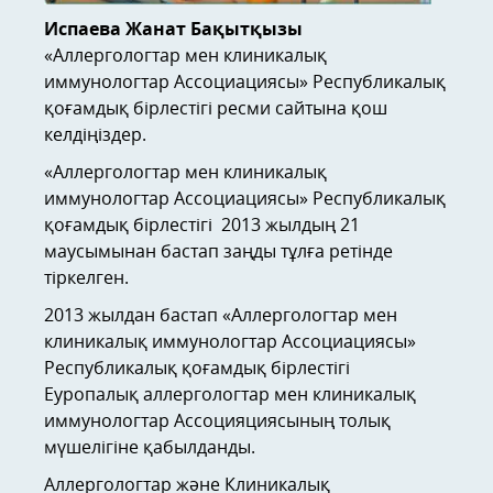
Испаева Жанат Бақытқызы
«Аллергологтар мен клиникалық
иммунологтар Ассоциациясы» Республикалық
қоғамдық бірлестігі ресми сайтына қош
келдіңіздер.
«Аллергологтар мен клиникалық
иммунологтар Ассоциациясы» Республикалық
қоғамдық бірлестігі 2013 жылдың 21
маусымынан бастап заңды тұлға ретінде
тіркелген.
2013 жылдан бастап «Аллергологтар мен
клиникалық иммунологтар Ассоциациясы»
Республикалық қоғамдық бірлестігі
Еуропалық аллергологтар мен клиникалық
иммунологтар Ассоцияциясының толық
мүшелігіне қабылданды.
Аллергологтар және Клиникалық