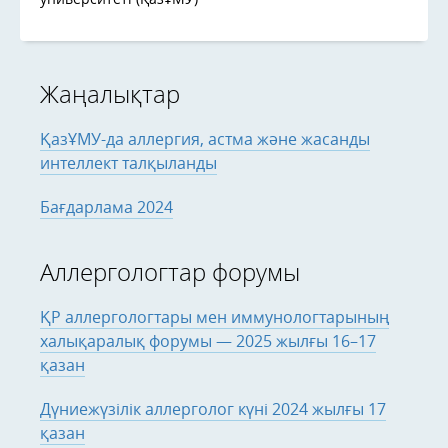
Жаңалықтар
ҚазҰМУ-да аллергия, астма және жасанды
интеллект талқыланды
Бағдарлама 2024
Аллергологтар форумы
ҚР аллергологтары мен иммунологтарының
халықаралық форумы — 2025 жылғы 16–17
қазан
Дүниежүзілік аллерголог күні 2024 жылғы 17
қазан