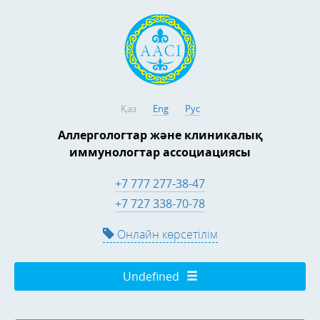
Қаз
Eng
Рус
Аллергологтар және клиникалық
иммунологтар ассоциациясы
+7 777 277-38-47
+7 727 338-70-78
Онлайн көрсетілім
Undefined