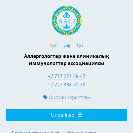
Қаз
Eng
Рус
Аллергологтар және клиникалық
иммунологтар ассоциациясы
+7 777 277-38-47
+7 727 338-70-78
Онлайн көрсетілім
Undefined