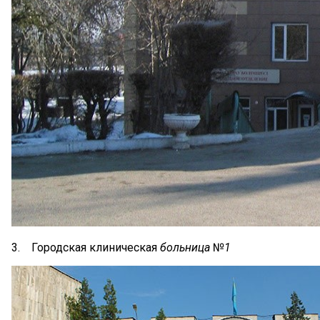
3. Городская клиническая
больница
№
1