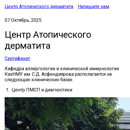
Центр Атопического дерматита
Напишите нам
07 Октябрь, 2025
Центр Атопического
дерматита
Сертификат
Кафедра аллергологии и клинической иммунологии
КазНМУ им. С.Д. Асфендиярова располагается на
следующих клинических базах:
1. Центр ПМСП и диагностики