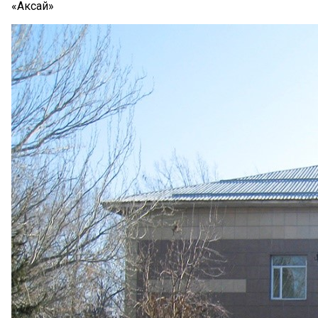
«Аксай»